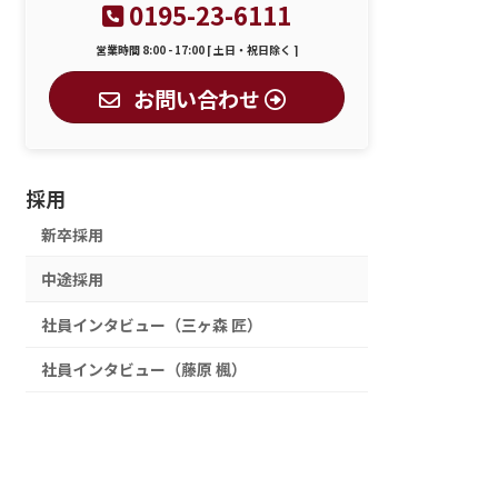
0195-23-6111
営業時間 8:00 - 17:00 [ 土日・祝日除く ]
お問い合わせ
採用
新卒採用
中途採用
社員インタビュー（三ヶ森 匠）
社員インタビュー（藤原 楓）