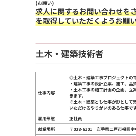
(お願い)
求人に関するお問い合わせを
を取得していただくようお願
土木・建築技術者
◎土木・建築工事プロジェクトの
・建築工事の設計立案、施工、品
・土木工事の施工計画の企画、立
仕事内容
きます。
※土木・建築とも仕事が形として
いただけるやりがいのある仕事で
雇用形態
正社員
就業場所
〒028-6101 岩手県二戸市福岡