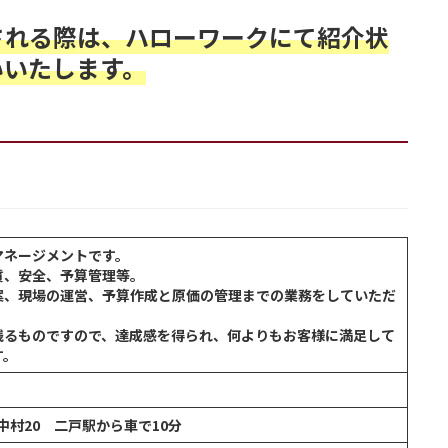
される際は、ハローワークにて紹介状
いいたします。
マネージメントです。
質、安全、予算管理等。
案、現場の運営、予算作成と原価の管理までの業務をしていただ
残るものですので、達成感を得られ、何よりもお客様に満足して
す。
字中村20 二戸駅から車で10分