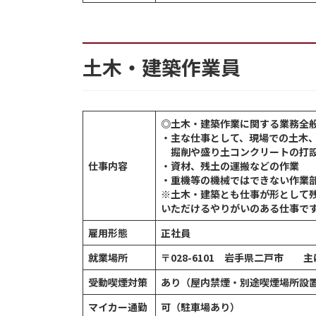
土木・建築作業員
◎土木・建築作業に関する業務全
・主な仕事として、現場での土木
掘削や盛り土コンクリートの打設
仕事内容
・資材、残土の運搬などの作業
・重機等の機械ではできない作業
※土木・建築とも仕事が形として
いただけるやりがいのある仕事で
雇用形態
正社員
就業場所
〒028-6101 岩手県二戸市 
受動喫煙対策
あり（屋内禁煙・別途喫煙場所設
マイカー通勤
可（駐車場あり）