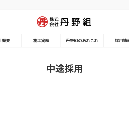
社概要
施工実績
丹野組のあれこれ
採用情
中途採用