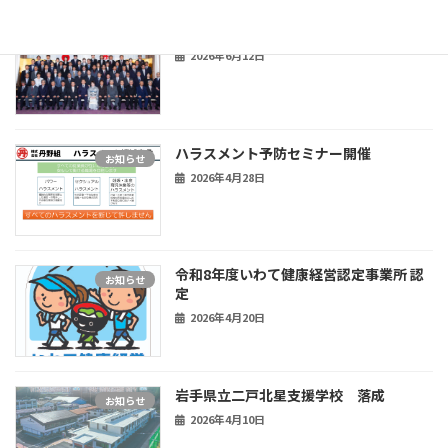
創業140年記念式典開催
お知らせ
2026年6月12日
ハラスメント予防セミナー開催
お知らせ
2026年4月28日
令和8年度いわて健康経営認定事業所 認
お知らせ
定
2026年4月20日
岩手県立二戸北星支援学校 落成
お知らせ
2026年4月10日