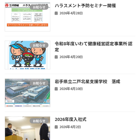
ハラスメント予防セミナー開催
お知らせ
2026年4月28日
令和8年度いわて健康経営認定事業所 認
お知らせ
定
2026年4月20日
岩手県立二戸北星支援学校 落成
お知らせ
2026年4月10日
2026年度入社式
お知らせ
2026年4月2日