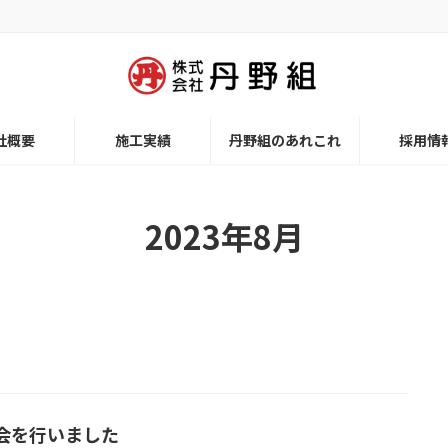
社概要
施工実績
丹野組のあれこれ
採用情
2023年8月
会を行いました