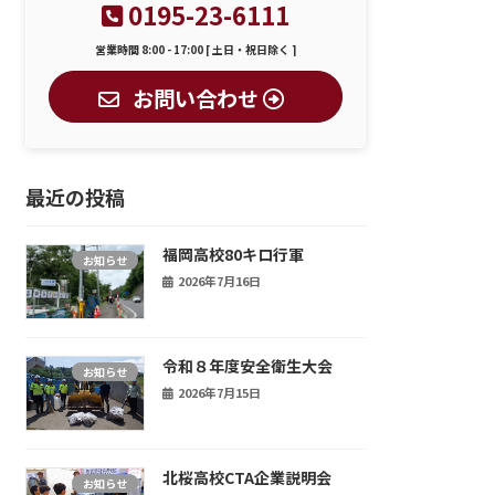
0195-23-6111
営業時間 8:00 - 17:00 [ 土日・祝日除く ]
お問い合わせ
最近の投稿
福岡高校80キロ行軍
お知らせ
2026年7月16日
令和８年度安全衛生大会
お知らせ
2026年7月15日
北桜高校CTA企業説明会
お知らせ