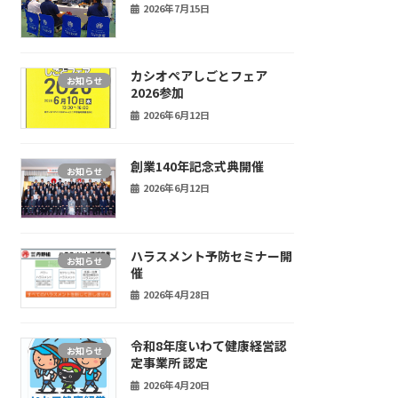
2026年7月15日
カシオペアしごとフェア
お知らせ
2026参加
2026年6月12日
創業140年記念式典開催
お知らせ
2026年6月12日
ハラスメント予防セミナー開
お知らせ
催
2026年4月28日
令和8年度いわて健康経営認
お知らせ
定事業所 認定
2026年4月20日