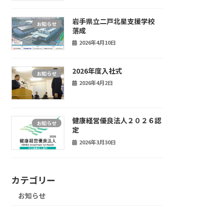
岩手県立二戸北星支援学校
お知らせ
落成
2026年4月10日
2026年度入社式
お知らせ
2026年4月2日
健康経営優良法人２０２６認
お知らせ
定
2026年3月30日
カテゴリー
お知らせ