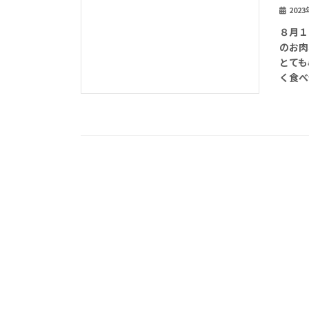
202
８月１
のお肉
とても
く食べ