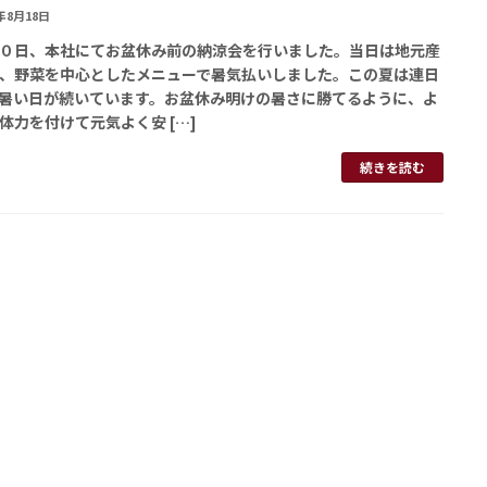
3年8月18日
０日、本社にてお盆休み前の納涼会を行いました。当日は地元産
、野菜を中心としたメニューで暑気払いしました。この夏は連日
暑い日が続いています。お盆休み明けの暑さに勝てるように、よ
体力を付けて元気よく安 […]
続きを読む