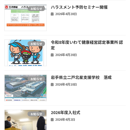
ハラスメント予防セミナー開催
お知らせ
2026年4月28日
令和8年度いわて健康経営認定事業所 認
お知らせ
定
2026年4月20日
岩手県立二戸北星支援学校 落成
お知らせ
2026年4月10日
2026年度入社式
お知らせ
2026年4月2日